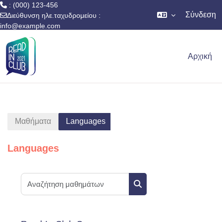
: (000) 123-456
Σύνδεση
Διεύθυνση ηλε.ταχυδρομείου :
info@example.com
Μετάβαση στο κεντρικό περιεχόμενο
Αρχική
Μαθήματα
Languages
Languages
Αναζήτηση μαθημάτων
Αναζήτηση μαθημάτων