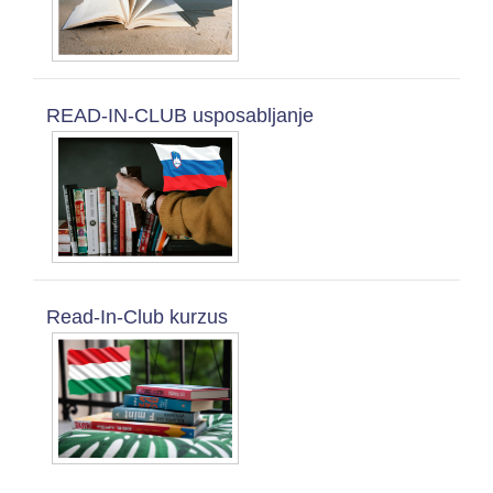
READ-IN-CLUB usposabljanje
Read-In-Club kurzus