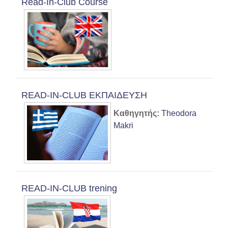
Read-In-Club Course
READ-IN-CLUB ΕΚΠΑΙΔΕΥΣΗ
Καθηγητής:
Theodora
Makri
READ-IN-CLUB trening